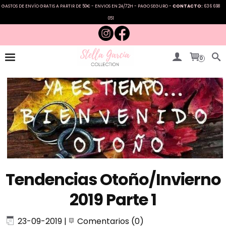
GASTOS DE ENVÍO GRATIS A PARTIR DE 50€ - ENVIOS EN 24/72H - PAGO SEGURO -
CONTACTO:
636 698
051
0
Tendencias Otoño/Invierno
2019 Parte 1
23-09-2019
|
Comentarios (0)