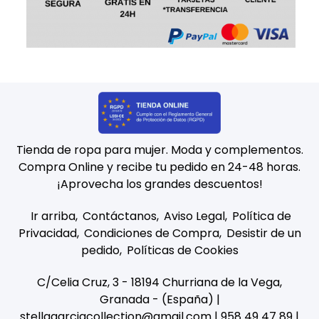
Tienda de ropa para mujer. Moda y complementos.
Compra Online y recibe tu pedido en 24-48 horas.
¡Aprovecha los grandes descuentos!
Ir arriba
Contáctanos
Aviso Legal
Política de
Privacidad
Condiciones de Compra
Desistir de un
pedido
Políticas de Cookies
C/Celia Cruz, 3 - 18194 Churriana de la Vega,
Granada - (España) |
stellagarciacollection@gmail.com |
958 49 47 89
|