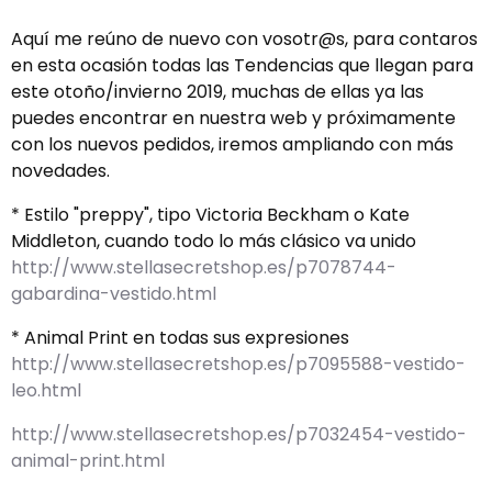
Aquí me reúno de nuevo con vosotr@s, para contaros
en esta ocasión todas las Tendencias que llegan para
este otoño/invierno 2019, muchas de ellas ya las
puedes encontrar en nuestra web y próximamente
con los nuevos pedidos, iremos ampliando con más
novedades.
* Estilo "preppy", tipo Victoria Beckham o Kate
Middleton, cuando todo lo más clásico va unido
http://www.stellasecretshop.es/p7078744-
gabardina-vestido.html
* Animal Print en todas sus expresiones
http://www.stellasecretshop.es/p7095588-vestido-
leo.html
http://www.stellasecretshop.es/p7032454-vestido-
animal-print.html