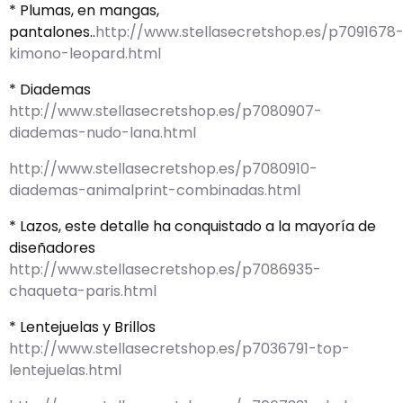
* Plumas, en mangas,
pantalones..
http://www.stellasecretshop.es/p7091678
kimono-leopard.html
* Diademas
http://www.stellasecretshop.es/p7080907-
diademas-nudo-lana.html
http://www.stellasecretshop.es/p7080910-
diademas-animalprint-combinadas.html
* Lazos, este detalle ha conquistado a la mayoría de
diseñadores
http://www.stellasecretshop.es/p7086935-
chaqueta-paris.html
* Lentejuelas y Brillos
http://www.stellasecretshop.es/p7036791-top-
lentejuelas.html