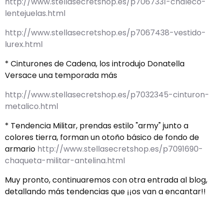
http://www.stellasecretshop.es/p7067331-chaleco-
lentejuelas.html
http://www.stellasecretshop.es/p7067438-vestido-
lurex.html
* Cinturones de Cadena, los introdujo Donatella
Versace una temporada más
http://www.stellasecretshop.es/p7032345-cinturon-
metalico.html
* Tendencia Militar, prendas estilo "army" junto a
colores tierra, forman un otoño básico de fondo de
armario
http://www.stellasecretshop.es/p7091690-
chaqueta-militar-antelina.html
Muy pronto, continuaremos con otra entrada al blog,
detallando más tendencias que ¡¡os van a encantar!!