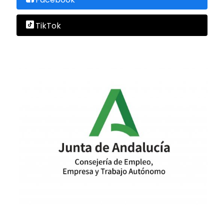
TikTok