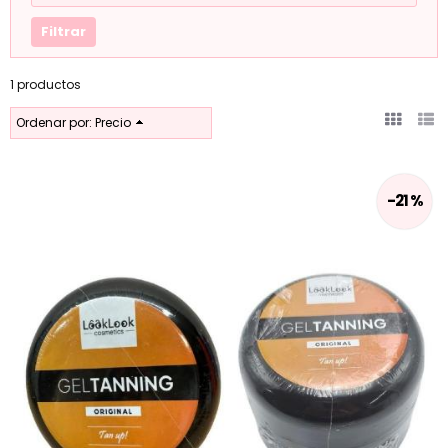
1 productos
Ordenar por:
Precio
-21 %