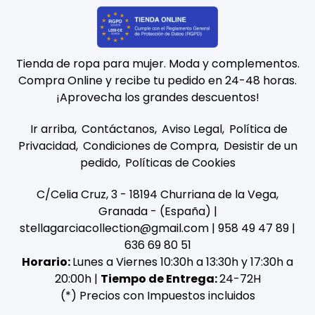
Tienda de ropa para mujer. Moda y complementos.
Compra Online y recibe tu pedido en 24-48 horas.
¡Aprovecha los grandes descuentos!
Ir arriba
Contáctanos
Aviso Legal
Política de
Privacidad
Condiciones de Compra
Desistir de un
pedido
Políticas de Cookies
C/Celia Cruz, 3 - 18194 Churriana de la Vega,
Granada - (España) |
stellagarciacollection@gmail.com |
958 49 47 89
|
636 69 80 51
Horario:
Lunes a Viernes 10:30h a 13:30h y 17:30h a
20:00h |
Tiempo de Entrega:
24-72H
(*) Precios con Impuestos incluidos