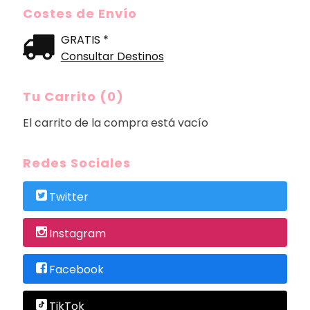
Costes de Envío
GRATIS *
Consultar Destinos
Tu Carrito (0)
El carrito de la compra está vacío
Redes Sociales
Twitter
Instagram
Facebook
TikTok