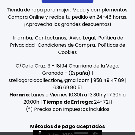
Tienda de ropa para mujer. Moda y complementos.
Compra Online y recibe tu pedido en 24-48 horas.
¡Aprovecha los grandes descuentos!
Ir arriba
Contáctanos
Aviso Legal
Política de
Privacidad
Condiciones de Compra
Políticas de
Cookies
C/Celia Cruz, 3 - 18194 Churriana de la Vega,
Granada - (España) |
stellagarciacollection@gmail.com |
958 49 47 89
|
636 69 80 51
Horario:
Lunes a Viernes 10:30h a 13:30h y 17:30h a
20:00h |
Tiempo de Entrega:
24-72H
(*) Precios con Impuestos incluidos
Métodos de pago aceptados