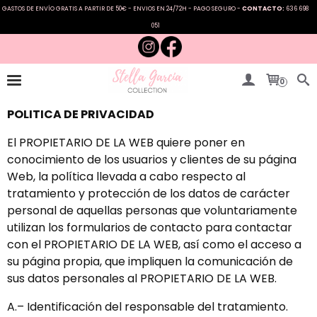
GASTOS DE ENVÍO GRATIS A PARTIR DE 50€ - ENVIOS EN 24/72H - PAGO SEGURO -
CONTACTO:
636 698
051
0
POLITICA DE PRIVACIDAD
El PROPIETARIO DE LA WEB quiere poner en
conocimiento de los usuarios y clientes de su página
Web, la política llevada a cabo respecto al
tratamiento y protección de los datos de carácter
personal de aquellas personas que voluntariamente
utilizan los formularios de contacto para contactar
con el PROPIETARIO DE LA WEB, así como el acceso a
su página propia, que impliquen la comunicación de
sus datos personales al PROPIETARIO DE LA WEB.
A.– Identificación del responsable del tratamiento.