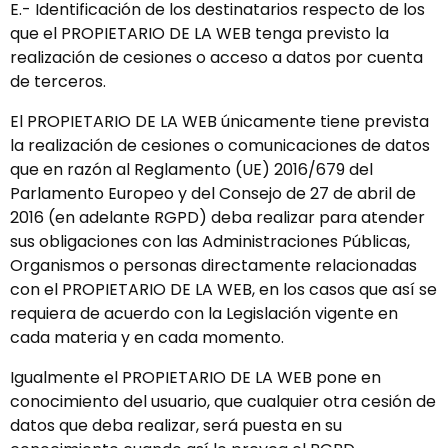
E.- Identificación de los destinatarios respecto de los
que el PROPIETARIO DE LA WEB tenga previsto la
realización de cesiones o acceso a datos por cuenta
de terceros.
El PROPIETARIO DE LA WEB únicamente tiene prevista
la realización de cesiones o comunicaciones de datos
que en razón al Reglamento (UE) 2016/679 del
Parlamento Europeo y del Consejo de 27 de abril de
2016 (en adelante RGPD) deba realizar para atender
sus obligaciones con las Administraciones Públicas,
Organismos o personas directamente relacionadas
con el PROPIETARIO DE LA WEB, en los casos que así se
requiera de acuerdo con la Legislación vigente en
cada materia y en cada momento.
Igualmente el PROPIETARIO DE LA WEB pone en
conocimiento del usuario, que cualquier otra cesión de
datos que deba realizar, será puesta en su