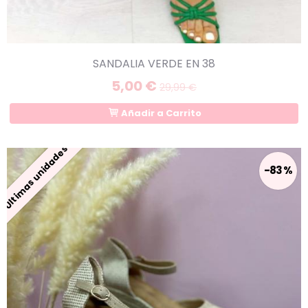
SANDALIA VERDE EN 38
5,00 €
29,99 €
Añadir a Carrito
Últimas unidades
-83 %