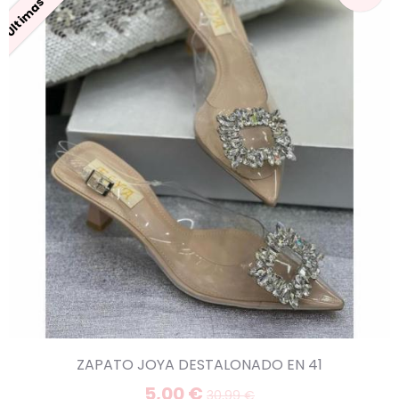
ZAPATO JOYA DESTALONADO EN 41
5,00 €
30,99 €