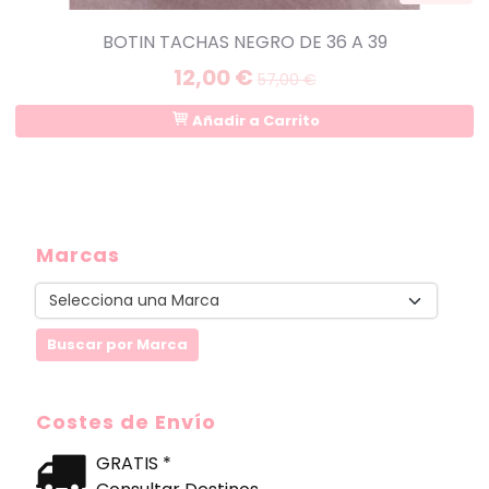
BOTIN TACHAS NEGRO DE 36 A 39
12,00 €
57,00 €
Añadir a Carrito
Marcas
Costes de Envío
GRATIS *