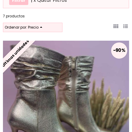
|
x Quitar Filtros
7 productos
Ordenar por:
Precio
Últimas unidades
-90 %