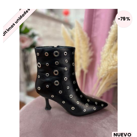
Últimas unidades
-79 %
NUEVO