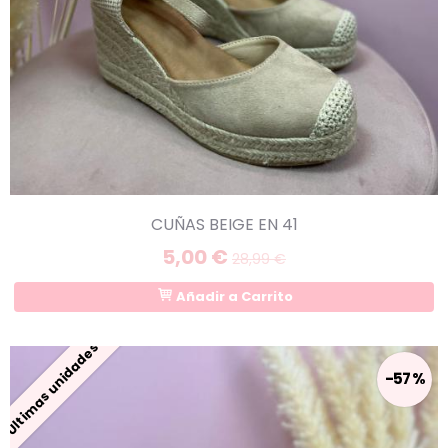
CUÑAS BEIGE EN 41
5,00 €
28,99 €
Añadir a Carrito
Últimas unidades
-57 %