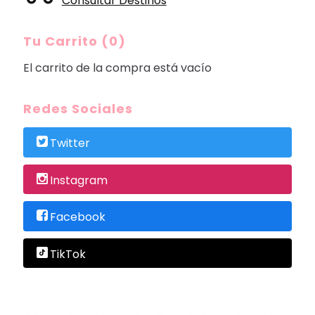
Consultar Destinos
Tu Carrito (0)
El carrito de la compra está vacío
Redes Sociales
Twitter
Instagram
Facebook
TikTok