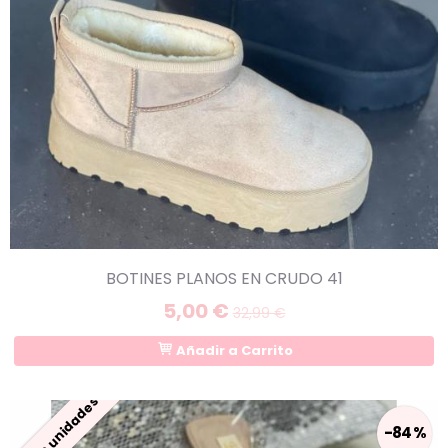
BOTINES PLANOS EN CRUDO 41
5,00 €
32,99 €
Añadir a Carrito
Últimas unidades
-84 %