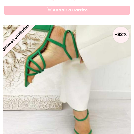
Añadir a Carrito
Últimas unidades
-83 %