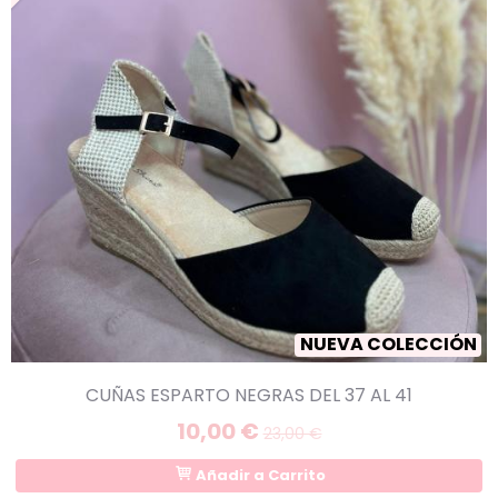
NUEVA COLECCIÓN
CUÑAS ESPARTO NEGRAS DEL 37 AL 41
10,00 €
23,00 €
Añadir a Carrito