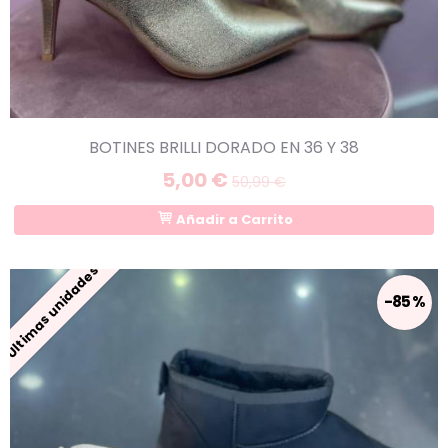
BOTINES BRILLI DORADO EN 36 Y 38
5,00 €
50,99 €
Añadir a Carrito
Últimas unidades
-85 %