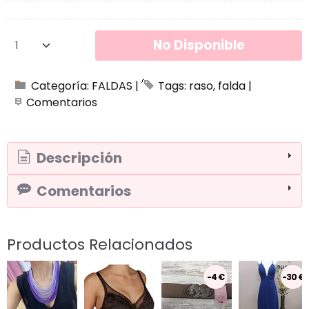
No Disponible
Categoría:
FALDAS
|
Tags:
raso
falda
|
Comentarios
Descripción
Comentarios
Productos Relacionados
-4 €
-30 €