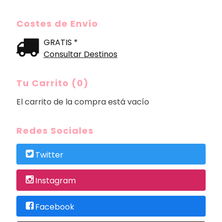
Costes de Envío
GRATIS *
Consultar Destinos
Tu Carrito (0)
El carrito de la compra está vacío
Redes Sociales
Twitter
Instagram
Facebook