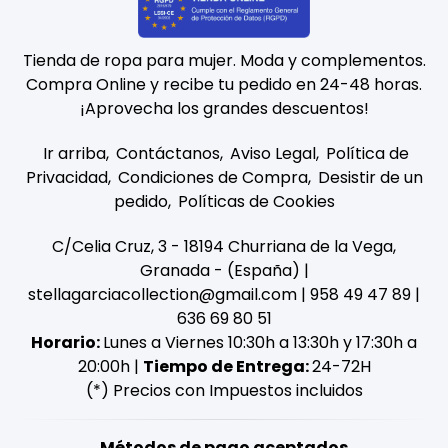
Tienda de ropa para mujer. Moda y complementos.
Compra Online y recibe tu pedido en 24-48 horas.
¡Aprovecha los grandes descuentos!
Ir arriba
Contáctanos
Aviso Legal
Política de
Privacidad
Condiciones de Compra
Desistir de un
pedido
Políticas de Cookies
C/Celia Cruz, 3 - 18194 Churriana de la Vega,
Granada - (España) |
stellagarciacollection@gmail.com |
958 49 47 89
|
636 69 80 51
Horario:
Lunes a Viernes 10:30h a 13:30h y 17:30h a
20:00h |
Tiempo de Entrega:
24-72H
(*) Precios con Impuestos incluidos
Métodos de pago aceptados