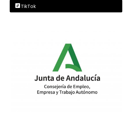
TikTok