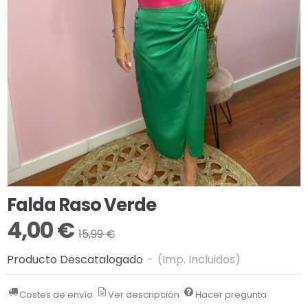
Falda Raso Verde
4,00 €
15,99 €
Producto Descatalogado
-
(Imp. Incluidos)
Costes de envío
Ver descripción
Hacer pregunta