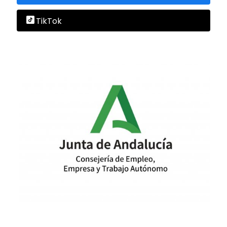
TikTok