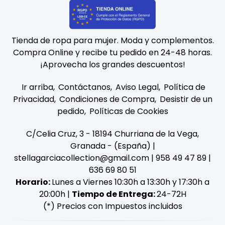
Tienda de ropa para mujer. Moda y complementos.
Compra Online y recibe tu pedido en 24-48 horas.
¡Aprovecha los grandes descuentos!
Ir arriba
Contáctanos
Aviso Legal
Política de
Privacidad
Condiciones de Compra
Desistir de un
pedido
Políticas de Cookies
C/Celia Cruz, 3 - 18194 Churriana de la Vega,
Granada - (España) |
stellagarciacollection@gmail.com |
958 49 47 89
|
636 69 80 51
Horario:
Lunes a Viernes 10:30h a 13:30h y 17:30h a
20:00h |
Tiempo de Entrega:
24-72H
(*) Precios con Impuestos incluidos