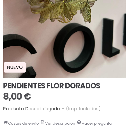
NUEVO
PENDIENTES FLOR DORADOS
8,00 €
Producto Descatalogado
-
(Imp. Incluidos)
Costes de envío
Ver descripción
Hacer pregunta