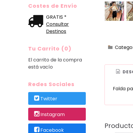
Costes de Envío
GRATIS *
Consultar
Destinos
Catego
Tu Carrito (0)
El carrito de la compra
está vacío
DES
Redes Sociales
Falda pa
Twitter
Instagram
Product
Facebook