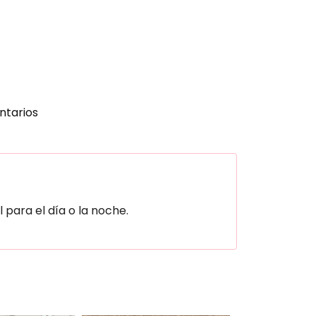
tarios
 para el día o la noche.