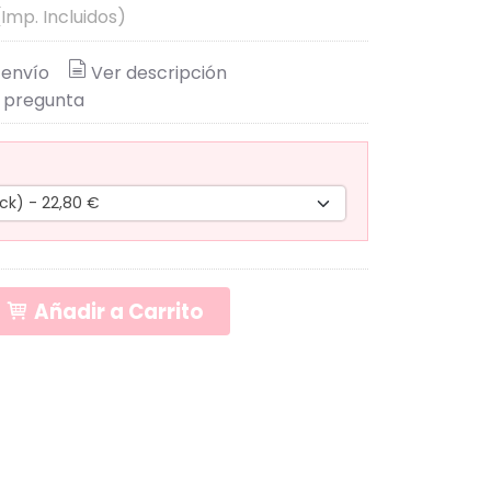
(Imp. Incluidos)
 envío
Ver descripción
 pregunta
Añadir a Carrito