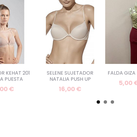
R KEHAT 201
SELENE SUJETADOR
FALDA GIZA
A PUESTA
NATALIA PUSH UP
5,00 
,00 €
16,00 €