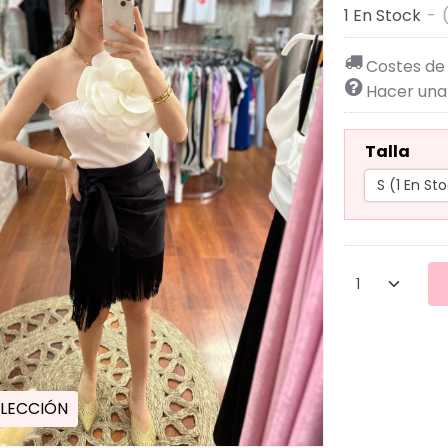
1 En Stock
-
Costes de
Hacer una
Talla
LECCIÓN