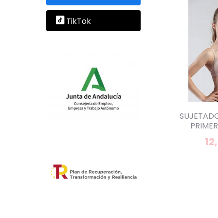
TikTok
SUJETADO
PRIMER
12