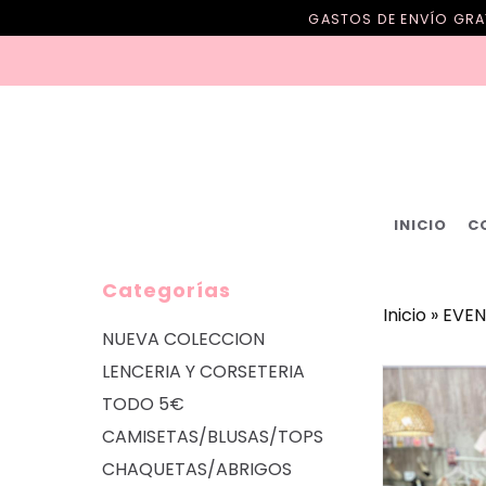
GASTOS DE ENVÍO GRAT
INICIO
C
Categorías
Inicio
»
EVEN
NUEVA COLECCION
LENCERIA Y CORSETERIA
TODO 5€
CAMISETAS/BLUSAS/TOPS
CHAQUETAS/ABRIGOS