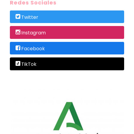
Redes Sociales
Twitter
Instagram
Facebook
TikTok