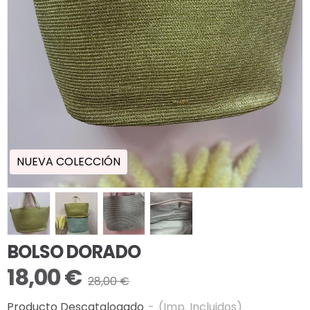
NUEVA COLECCIÓN
BOLSO DORADO
18,00 €
28,00 €
Producto Descatalogado
-
(Imp. Incluidos)