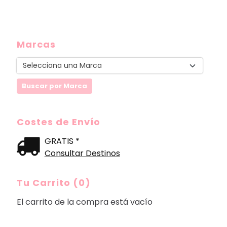
Marcas
Costes de Envío
GRATIS *
Consultar Destinos
Tu Carrito (0)
El carrito de la compra está vacío