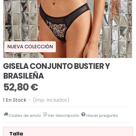
NUEVA COLECCIÓN
GISELA CONJUNTO BUSTIER Y
BRASILEÑA
52,80 €
1 En Stock
-
(Imp. Incluidos)
Costes de envío
Ver descripción
Hacer pregunta
Talla