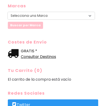
Marcas
Costes de Envío
GRATIS *
Consultar Destinos
Tu Carrito (0)
El carrito de la compra está vacío
Redes Sociales
Twitter