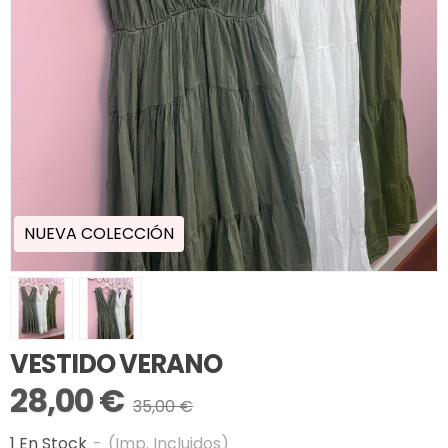
NUEVA COLECCIÓN
VESTIDO VERANO
28,00 €
35,00 €
1 En Stock
-
(Imp. Incluidos)