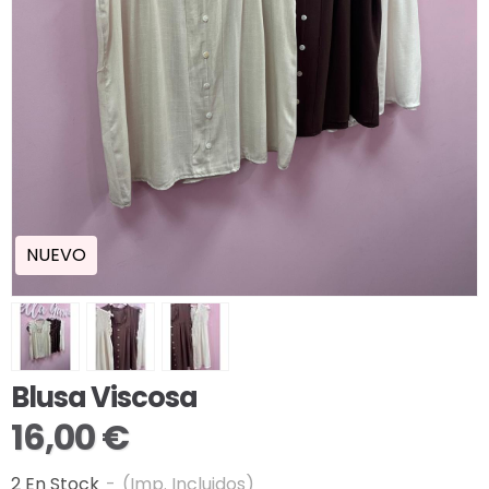
NUEVO
Blusa Viscosa
16,00 €
2 En Stock
-
(Imp. Incluidos)