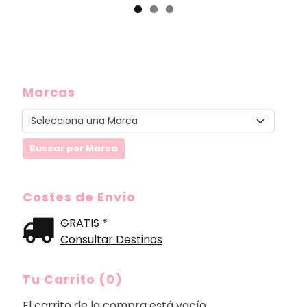
Marcas
Costes de Envío
GRATIS *
Consultar Destinos
Tu Carrito (0)
El carrito de la compra está vacío