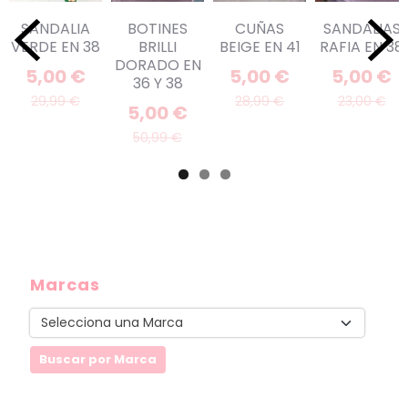
SANDALIA
BOTINES
CUÑAS
SANDALIAS
VERDE EN 38
BRILLI
BEIGE EN 41
RAFIA EN 38
DORADO EN
5,00 €
5,00 €
5,00 €
36 Y 38
29,99 €
28,99 €
23,00 €
5,00 €
50,99 €
Marcas