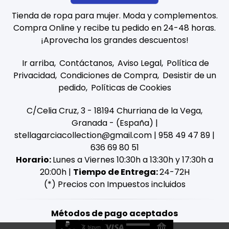
Tienda de ropa para mujer. Moda y complementos.
Compra Online y recibe tu pedido en 24-48 horas.
¡Aprovecha los grandes descuentos!
Ir arriba
Contáctanos
Aviso Legal
Política de
Privacidad
Condiciones de Compra
Desistir de un
pedido
Políticas de Cookies
C/Celia Cruz, 3 - 18194 Churriana de la Vega,
Granada - (España) |
stellagarciacollection@gmail.com |
958 49 47 89
|
636 69 80 51
Horario:
Lunes a Viernes 10:30h a 13:30h y 17:30h a
20:00h |
Tiempo de Entrega:
24-72H
(*) Precios con Impuestos incluidos
Métodos de pago aceptados