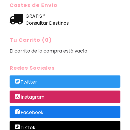
Costes de Envío
GRATIS *
Consultar Destinos
Tu Carrito (0)
El carrito de la compra está vacío
Redes Sociales
Twitter
Instagram
Facebook
TikTok