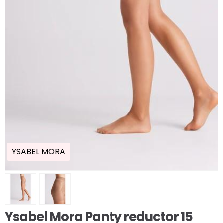
YSABEL MORA
Ysabel Mora Panty reductor 15