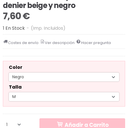
denier beige y negro
7,60 €
1 En Stock
-
(Imp. Incluidos)
Costes de envío
Ver descripción
Hacer pregunta
Color
Talla
Añadir a Carrito