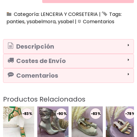
Categoría:
LENCERIA Y CORSETERIA
|
Tags:
panties
ysabelmora
ysabel
|
Comentarios
Descripción
Costes de Envío
Comentarios
Productos Relacionados
-83 %
-90 %
-83 %
-78 %