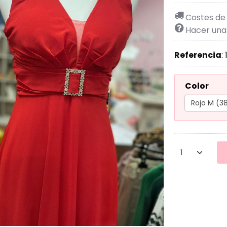
Costes de
Hacer una
Referencia
:
Color