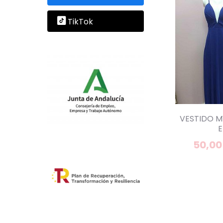
TikTok
VESTIDO M
E
50,00