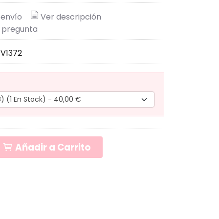
 envío
Ver descripción
 pregunta
1V1372
Añadir a Carrito