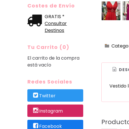
Costes de Envío
GRATIS *
Consultar
Destinos
Catego
Tu Carrito (0)
El carrito de la compra
está vacío
DES
Redes Sociales
Vestido 
Twitter
Instagram
Product
Facebook