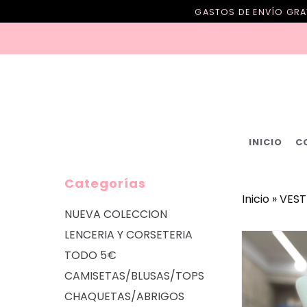
GASTOS DE ENVÍO GRAT
INICIO
C
Categorías
Inicio
»
VEST
NUEVA COLECCION
LENCERIA Y CORSETERIA
TODO 5€
CAMISETAS/BLUSAS/TOPS
CHAQUETAS/ABRIGOS