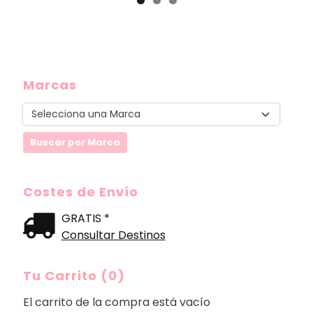
Marcas
Costes de Envío
GRATIS *
Consultar Destinos
Tu Carrito (0)
El carrito de la compra está vacío