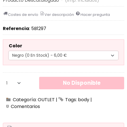
Producto Descatalogado
-
(Imp. Incluidos)
Costes de envío
Ver descripción
Hacer pregunta
Referencia
:
5B1297
Color
No Disponible
Categoría:
OUTLET
|
Tags:
body
|
Comentarios