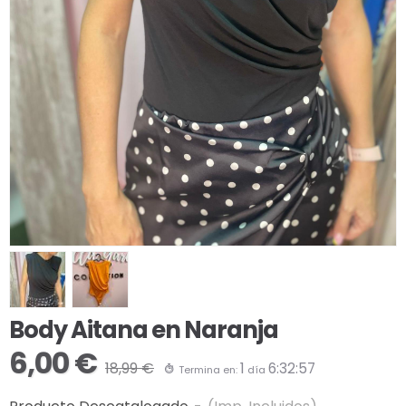
Body Aitana en Naranja
6,00 €
18,99 €
1
6:32:56
Termina en:
día