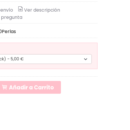
 envío
Ver descripción
 pregunta
0Perlas
Añadir a Carrito