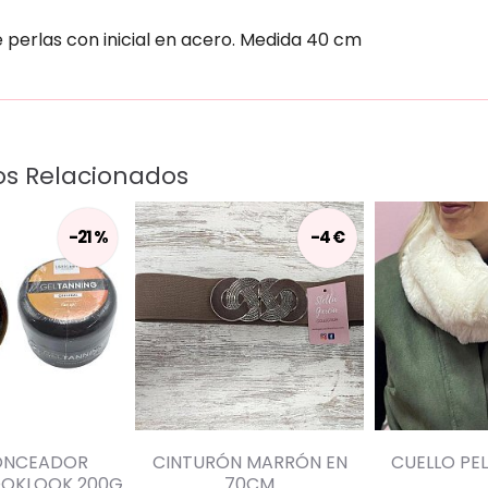
e perlas con inicial en acero. Medida 40 cm
os Relacionados
-21 %
-4 €
ONCEADOR
CINTURÓN MARRÓN EN
CUELLO PE
OOKLOOK 200G
70CM