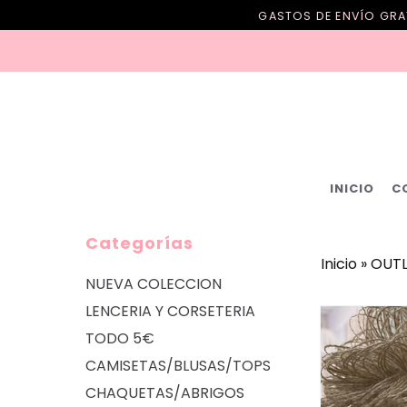
GASTOS DE ENVÍO GRAT
INICIO
C
Categorías
Inicio
»
OUTL
NUEVA COLECCION
LENCERIA Y CORSETERIA
TODO 5€
CAMISETAS/BLUSAS/TOPS
CHAQUETAS/ABRIGOS