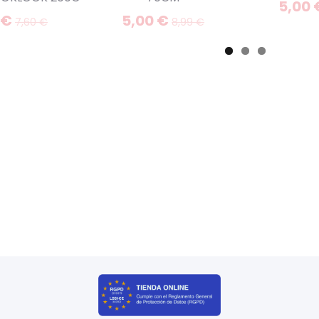
5,00
 €
5,00 €
7,60 €
8,99 €