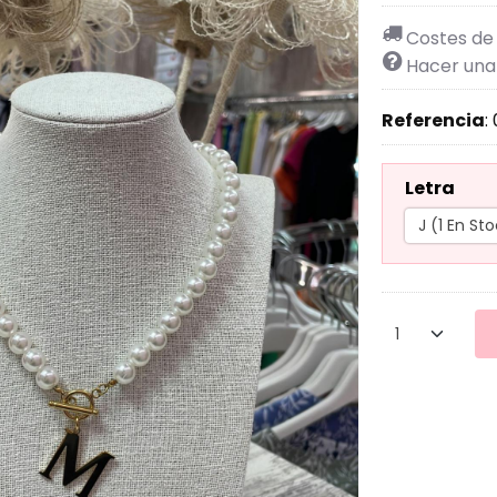
Costes de
Hacer una
Referencia
:
Letra