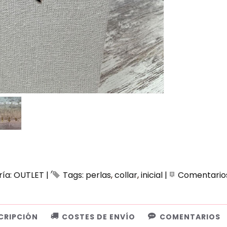
ría:
OUTLET
|
Tags:
perlas
collar
inicial
|
Comentario
CRIPCIÓN
COSTES DE ENVÍO
COMENTARIOS