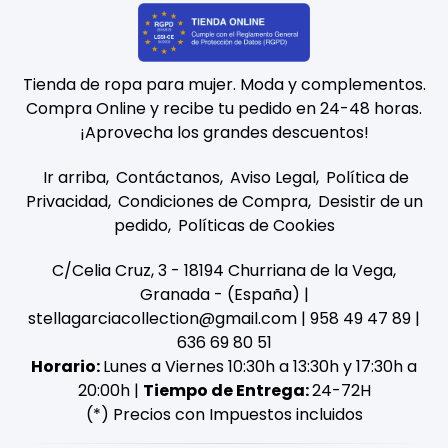
Tienda de ropa para mujer. Moda y complementos.
Compra Online y recibe tu pedido en 24-48 horas.
¡Aprovecha los grandes descuentos!
Ir arriba
Contáctanos
Aviso Legal
Política de
Privacidad
Condiciones de Compra
Desistir de un
pedido
Políticas de Cookies
C/Celia Cruz, 3 - 18194 Churriana de la Vega,
Granada - (España) |
stellagarciacollection@gmail.com |
958 49 47 89
|
636 69 80 51
Horario:
Lunes a Viernes 10:30h a 13:30h y 17:30h a
20:00h |
Tiempo de Entrega:
24-72H
(*) Precios con Impuestos incluidos