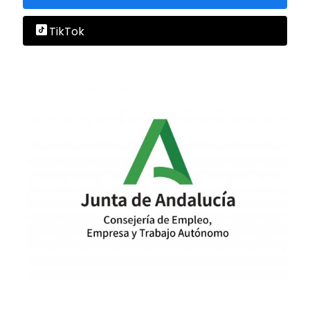
TikTok