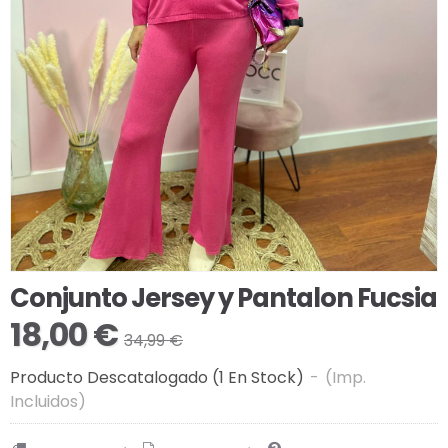
Conjunto Jersey y Pantalon Fucsia
18,00 €
34,99 €
Producto Descatalogado
(1 En Stock)
-
(Imp.
Incluidos)