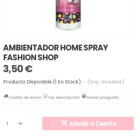
AMBIENTADOR HOME SPRAY
FASHION SHOP
3,50 €
Producto Disponible
(1 En Stock)
-
(Imp. Incluidos)
Costes de envío
Ver descripción
Hacer pregunta
Añadir a Carrito