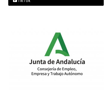
TikTok