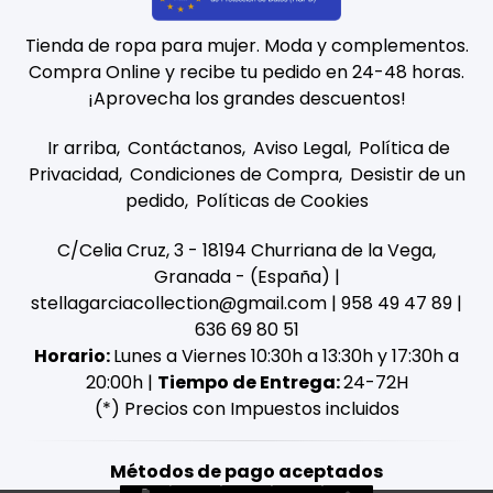
Tienda de ropa para mujer. Moda y complementos.
Compra Online y recibe tu pedido en 24-48 horas.
¡Aprovecha los grandes descuentos!
Ir arriba
Contáctanos
Aviso Legal
Política de
Privacidad
Condiciones de Compra
Desistir de un
pedido
Políticas de Cookies
C/Celia Cruz, 3 - 18194 Churriana de la Vega,
Granada - (España) |
stellagarciacollection@gmail.com |
958 49 47 89
|
636 69 80 51
Horario:
Lunes a Viernes 10:30h a 13:30h y 17:30h a
20:00h |
Tiempo de Entrega:
24-72H
(*) Precios con Impuestos incluidos
Métodos de pago aceptados