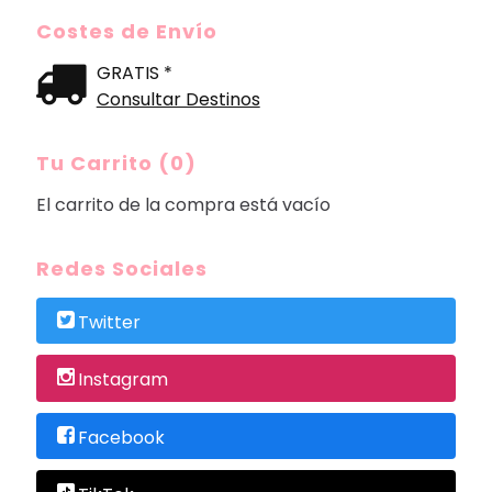
Costes de Envío
GRATIS *
Consultar Destinos
Tu Carrito (0)
El carrito de la compra está vacío
Redes Sociales
Twitter
Instagram
Facebook