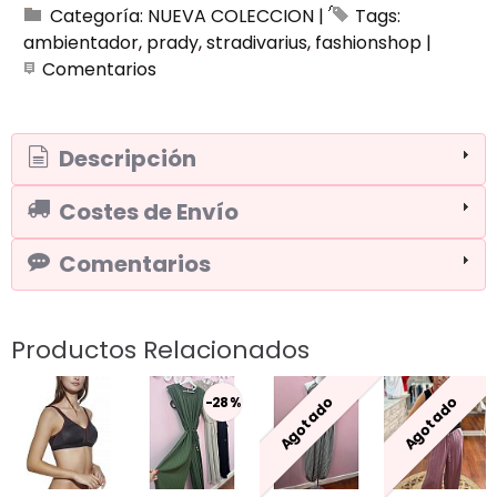
Categoría:
NUEVA COLECCION
|
Tags:
ambientador
prady
stradivarius
fashionshop
|
Comentarios
Descripción
Costes de Envío
Comentarios
Productos Relacionados
Agotado
Agotado
-28 %