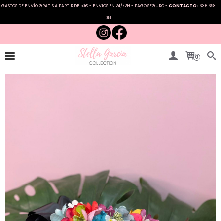
GASTOS DE ENVÍO GRATIS A PARTIR DE 50€ - ENVIOS EN 24/72H - PAGO SEGURO -
CONTACTO:
636 698
051
0