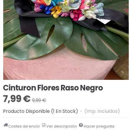
Cinturon Flores Raso Negro
7,99 €
9,99 €
Producto Disponible
(1 En Stock)
-
(Imp. Incluidos)
Costes de envío
Ver descripción
Hacer pregunta