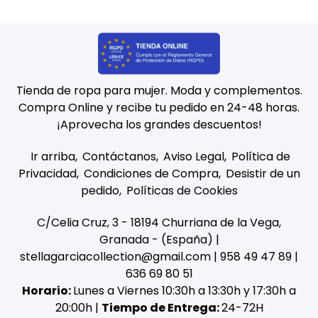
Tienda de ropa para mujer. Moda y complementos.
Compra Online y recibe tu pedido en 24-48 horas.
¡Aprovecha los grandes descuentos!
Ir arriba
Contáctanos
Aviso Legal
Política de
Privacidad
Condiciones de Compra
Desistir de un
pedido
Políticas de Cookies
C/Celia Cruz, 3 - 18194 Churriana de la Vega,
Granada - (España) |
stellagarciacollection@gmail.com |
958 49 47 89
|
636 69 80 51
Horario:
Lunes a Viernes 10:30h a 13:30h y 17:30h a
20:00h |
Tiempo de Entrega:
24-72H