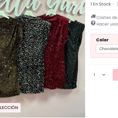
1 En Stock
-
Costes de
Hacer una
Color
LECCIÓN