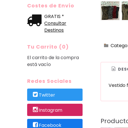
Costes de Envío
GRATIS *
Consultar
Destinos
Catego
Tu Carrito (0)
El carrito de la compra
está vacío
DES
Redes Sociales
Vestido 
Twitter
Instagram
Product
Facebook