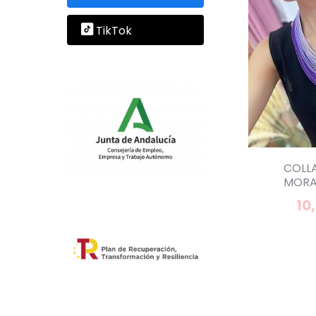
TikTok
COLLA
MORA
10