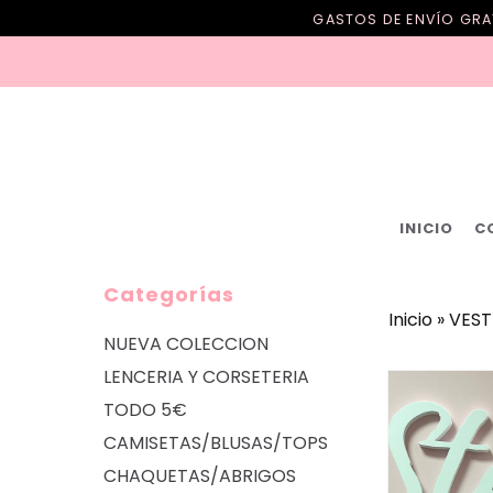
GASTOS DE ENVÍO GRAT
INICIO
C
Categorías
Inicio
»
VEST
NUEVA COLECCION
LENCERIA Y CORSETERIA
TODO 5€
CAMISETAS/BLUSAS/TOPS
CHAQUETAS/ABRIGOS