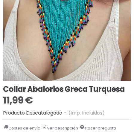
Collar Abalorios Greca Turquesa
11,99 €
Producto Descatalogado
-
(Imp. Incluidos)
Costes de envío
Ver descripción
Hacer pregunta