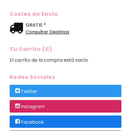
Costes de Envío
GRATIS *
Consultar Destinos
Tu Carrito (0)
El carrito de la compra está vacío
Redes Sociales
Twitter
Instagram
Facebook