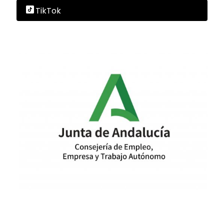
TikTok