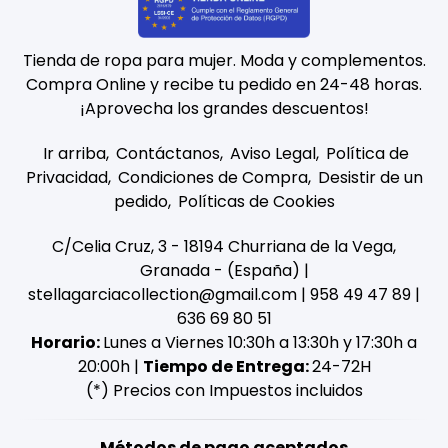
Tienda de ropa para mujer. Moda y complementos.
Compra Online y recibe tu pedido en 24-48 horas.
¡Aprovecha los grandes descuentos!
Ir arriba
Contáctanos
Aviso Legal
Política de
Privacidad
Condiciones de Compra
Desistir de un
pedido
Políticas de Cookies
C/Celia Cruz, 3 - 18194 Churriana de la Vega,
Granada - (España) |
stellagarciacollection@gmail.com |
958 49 47 89
|
636 69 80 51
Horario:
Lunes a Viernes 10:30h a 13:30h y 17:30h a
20:00h |
Tiempo de Entrega:
24-72H
(*) Precios con Impuestos incluidos
Métodos de pago aceptados