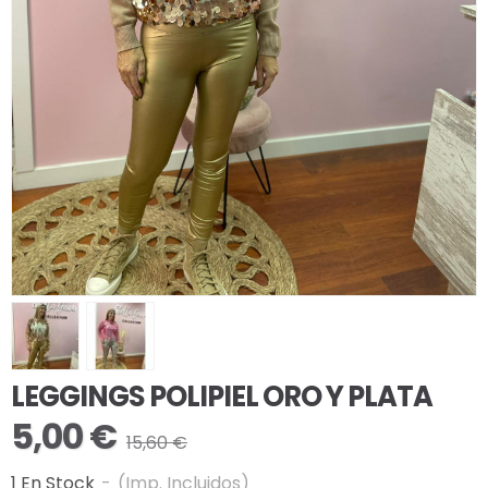
LEGGINGS POLIPIEL ORO Y PLATA
5,00 €
15,60 €
1 En Stock
-
(Imp. Incluidos)