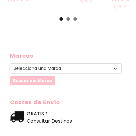
9,99 €
11,99 €
Marcas
Costes de Envío
GRATIS *
Consultar Destinos