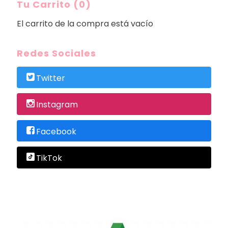
Tu Carrito (0)
El carrito de la compra está vacío
Redes Sociales
Twitter
Instagram
Facebook
TikTok