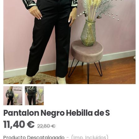
Pantalon Negro Hebilla de S
11,40 €
22,80 €
Producto Descatalogado
-
(Imp. Incluidos)