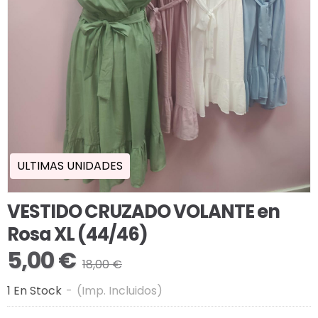
ULTIMAS UNIDADES
VESTIDO CRUZADO VOLANTE en
Rosa XL (44/46)
5,00 €
18,00 €
1 En Stock
-
(Imp. Incluidos)