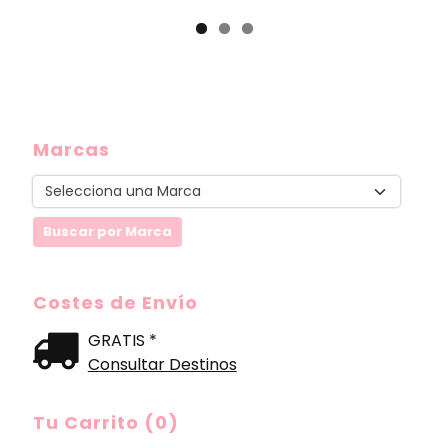
Marcas
Costes de Envío
GRATIS *
Consultar Destinos
Tu Carrito (0)