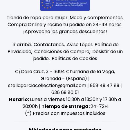
Tienda de ropa para mujer. Moda y complementos.
Compra Online y recibe tu pedido en 24-48 horas.
¡Aprovecha los grandes descuentos!
Ir arriba
Contáctanos
Aviso Legal
Política de
Privacidad
Condiciones de Compra
Desistir de un
pedido
Políticas de Cookies
C/Celia Cruz, 3 - 18194 Churriana de la Vega,
Granada - (España) |
stellagarciacollection@gmail.com |
958 49 47 89
|
636 69 80 51
Horario:
Lunes a Viernes 10:30h a 13:30h y 17:30h a
20:00h |
Tiempo de Entrega:
24-72H
(*) Precios con Impuestos incluidos
Métodos de pago aceptados