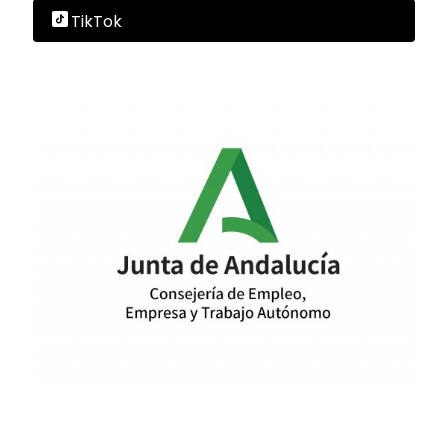
TikTok