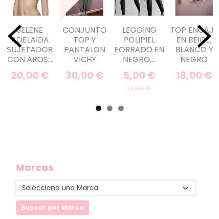
SELENE
CONJUNTO
LEGGING
TOP ENCAJE
ADELAIDA
TOP Y
POLIPIEL
EN BEIGE,
SUJETADOR
PANTALON
FORRADO EN
BLANCO Y
CON AROS...
VICHY
NEGRO,...
NEGRO
20,00 €
30,00 €
5,00 €
18,00 €
12,00 €
Marcas