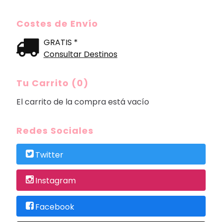
Costes de Envío
GRATIS *
Consultar Destinos
Tu Carrito (0)
El carrito de la compra está vacío
Redes Sociales
Twitter
Instagram
Facebook