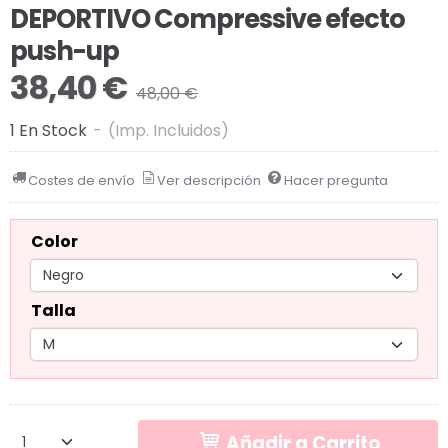
DEPORTIVO Compressive efecto
push-up
38,40 €
48,00 €
1 En Stock
-
(Imp. Incluidos)
Costes de envío
Ver descripción
Hacer pregunta
Color
Talla
Añadir a Carrito