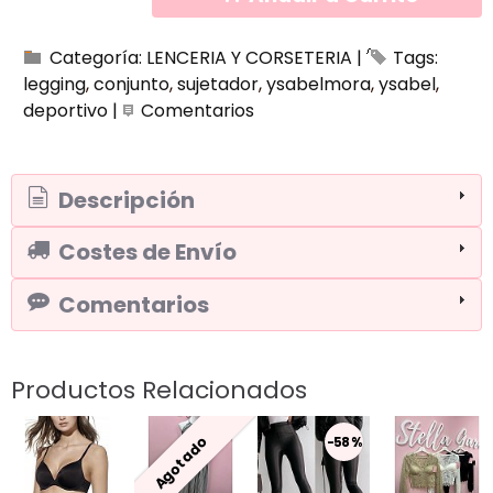
Categoría:
LENCERIA Y CORSETERIA
|
Tags:
legging
conjunto
sujetador
ysabelmora
ysabel
deportivo
|
Comentarios
Descripción
Costes de Envío
Comentarios
Productos Relacionados
Agotado
-58 %