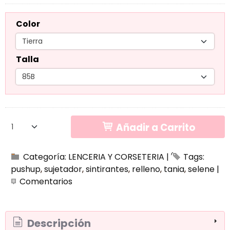
Color
Talla
Añadir a Carrito
Categoría:
LENCERIA Y CORSETERIA
|
Tags:
pushup
sujetador
sintirantes
relleno
tania
selene
|
Comentarios
Descripción