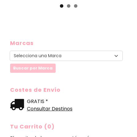
Marcas
Costes de Envío
GRATIS *
Consultar Destinos
Tu Carrito (0)