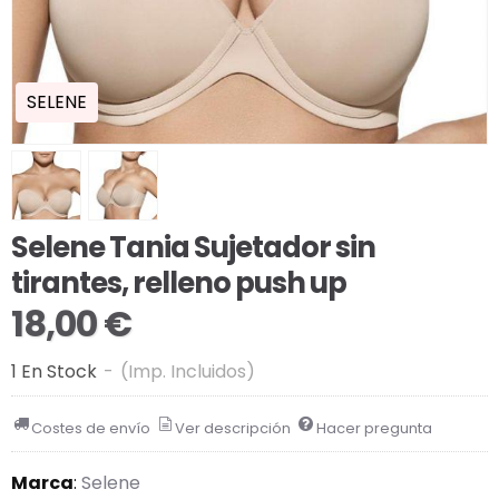
SELENE
Selene Tania Sujetador sin
tirantes, relleno push up
18,00 €
1 En Stock
-
(Imp. Incluidos)
Costes de envío
Ver descripción
Hacer pregunta
Marca
:
Selene