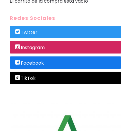
El carrito de la compra está vacío
Redes Sociales
Twitter
Instagram
Facebook
TikTok