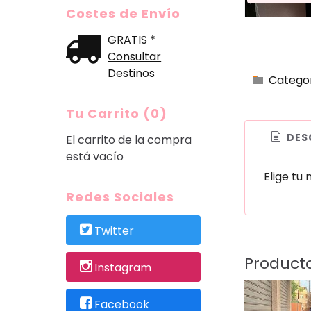
Costes de Envío
GRATIS *
Consultar
Destinos
Catego
Tu Carrito (0)
DES
El carrito de la compra
está vacío
Elige tu
Redes Sociales
Twitter
Product
Instagram
Facebook