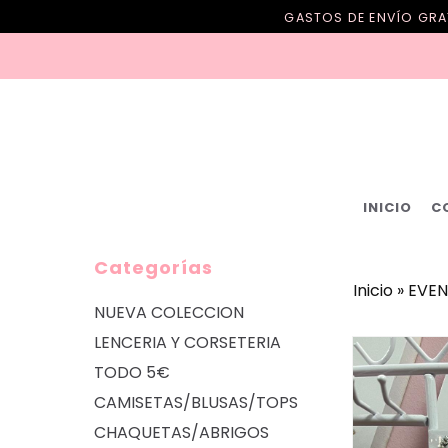
GASTOS DE ENVÍO GRAT
INICIO
C
Categorías
Inicio
»
EVEN
NUEVA COLECCION
LENCERIA Y CORSETERIA
TODO 5€
CAMISETAS/BLUSAS/TOPS
CHAQUETAS/ABRIGOS