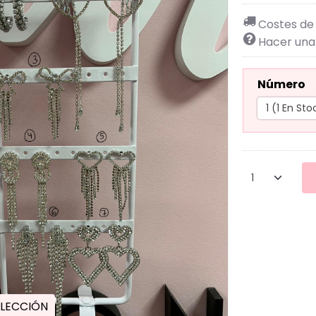
Costes de
Hacer una
Número
LECCIÓN