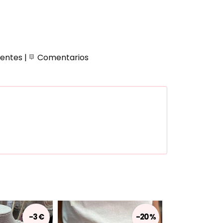
ientes
|
Comentarios
-3 €
-20 %