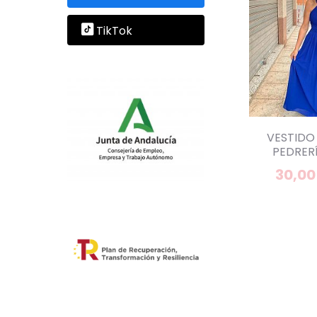
TikTok
VESTIDO
PEDRERÍ
30,00