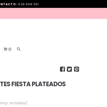
NTACTO:
636 698 051
0
TES FIESTA PLATEADOS
(Imp. Incluidos)