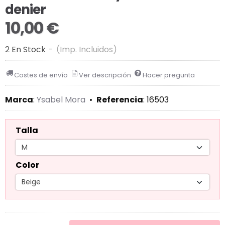
denier
10,00 €
2 En Stock
-
(Imp. Incluidos)
Costes de envío
Ver descripción
Hacer pregunta
Marca
:
Ysabel Mora
•
Referencia
:
16503
Talla
Color