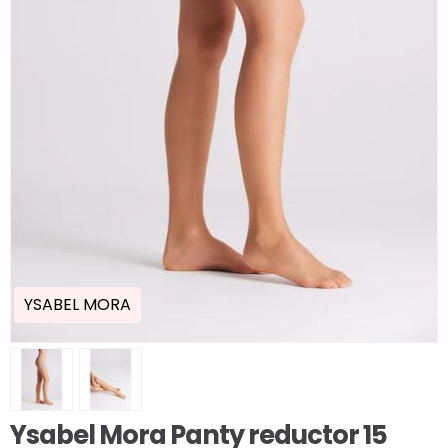
YSABEL MORA
Ysabel Mora Panty reductor 15