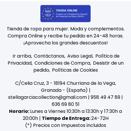
Tienda de ropa para mujer. Moda y complementos.
Compra Online y recibe tu pedido en 24-48 horas.
¡Aprovecha los grandes descuentos!
Ir arriba
Contáctanos
Aviso Legal
Política de
Privacidad
Condiciones de Compra
Desistir de un
pedido
Políticas de Cookies
C/Celia Cruz, 3 - 18194 Churriana de la Vega,
Granada - (España) |
stellagarciacollection@gmail.com |
958 49 47 89
|
636 69 80 51
Horario:
Lunes a Viernes 10:30h a 13:30h y 17:30h a
20:00h |
Tiempo de Entrega:
24-72H
(*) Precios con Impuestos incluidos