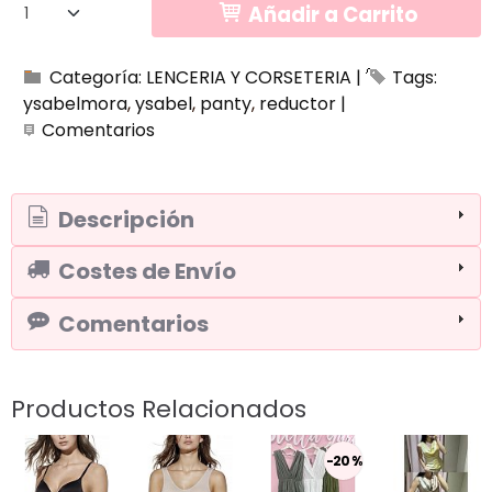
Añadir a Carrito
Categoría:
LENCERIA Y CORSETERIA
|
Tags:
ysabelmora
ysabel
panty
reductor
|
Comentarios
Descripción
Costes de Envío
Comentarios
Productos Relacionados
-20 %