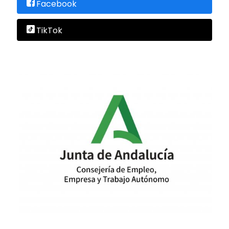
Facebook
TikTok