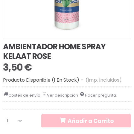
AMBIENTADOR HOME SPRAY
KELAAT ROSE
3,50 €
Producto Disponible
(1 En Stock)
-
(Imp. Incluidos)
Costes de envío
Ver descripción
Hacer pregunta
Añadir a Carrito