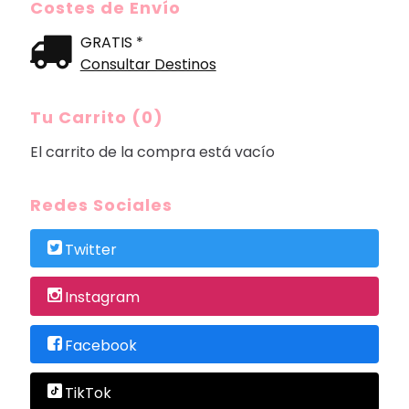
Costes de Envío
GRATIS *
Consultar Destinos
Tu Carrito (0)
El carrito de la compra está vacío
Redes Sociales
Twitter
Instagram
Facebook
TikTok