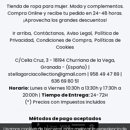
Tienda de ropa para mujer. Moda y complementos.
Compra Online y recibe tu pedido en 24-48 horas.
¡Aprovecha los grandes descuentos!
Ir arriba
Contáctanos
Aviso Legal
Política de
Privacidad
Condiciones de Compra
Políticas de
Cookies
C/Celia Cruz, 3 - 18194 Churriana de la Vega,
Granada - (España) |
stellagarciacollection@gmail.com |
958 49 47 89
|
636 69 80 51
Horario:
Lunes a Viernes 10:30h a 13:30h y 17:30h a
20:00h |
Tiempo de Entrega:
24-72H
(*) Precios con Impuestos incluidos
Métodos de pago aceptados
Usamos cookies de terceros para mejorar la experiencia de