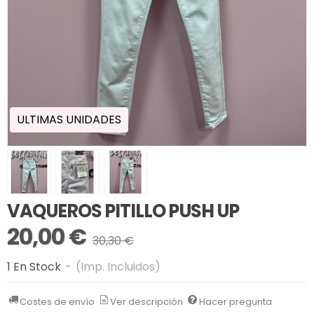
ULTIMAS UNIDADES
VAQUEROS PITILLO PUSH UP
20,00 €
30,30 €
1 En Stock
-
(Imp. Incluidos)
Costes de envío
Ver descripción
Hacer pregunta