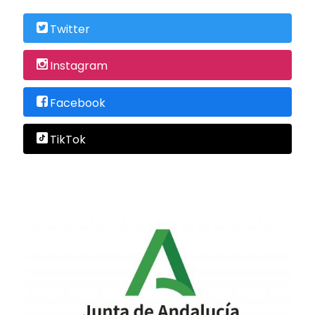
Twitter
Instagram
Facebook
TikTok