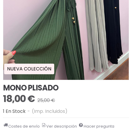
NUEVA COLECCIÓN
MONO PLISADO
18,00 €
25,00 €
1 En Stock
-
(Imp. Incluidos)
Costes de envío
Ver descripción
Hacer pregunta