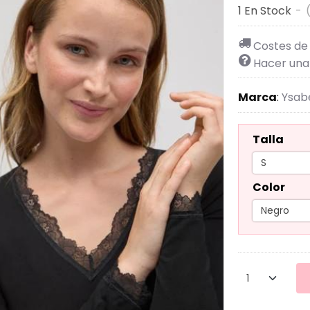
1 En Stock
-
Costes de
Hacer una
Marca
:
Ysab
Talla
Color