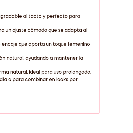
agradable al tacto y perfecto para
ara un ajuste cómodo que se adapta al
e encaje que aporta un toque femenino
ión natural, ayudando a mantener la
rma natural, ideal para uso prolongado.
 día o para combinar en looks por