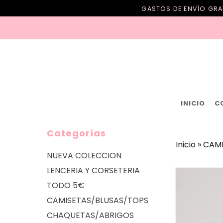
GASTOS DE ENVÍO GRAT
INICIO
C
Categorías
Inicio
»
CAMI
NUEVA COLECCION
LENCERIA Y CORSETERIA
TODO 5€
CAMISETAS/BLUSAS/TOPS
CHAQUETAS/ABRIGOS