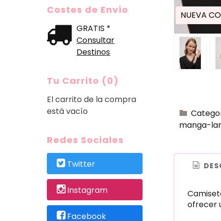
Costes de Envío
NUEVA CO
GRATIS *
Consultar
Destinos
Tu Carrito (0)
El carrito de la compra
está vacío
Catego
manga-la
Redes Sociales
Twitter
DES
Instagram
Camiseta
ofrecer 
Facebook