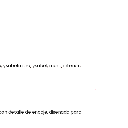
a
ysabelmora
ysabel
mora
interior
con detalle de encaje, diseñada para