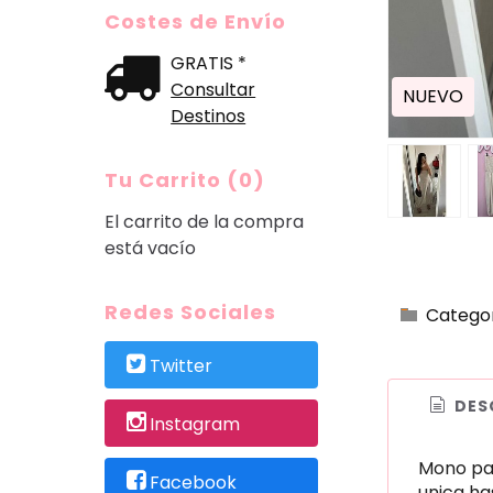
Costes de Envío
GRATIS *
Consultar
NUEVO
Destinos
Tu Carrito (0)
El carrito de la compra
está vacío
Redes Sociales
Catego
Twitter
DES
Instagram
Mono pal
Facebook
unica h