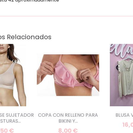
os Relacionados
ISE SUJETADOR
COPA CON RELLENO PARA
BLUSA 
STURAS...
BIKINI Y...
16,
,50 €
8,00 €