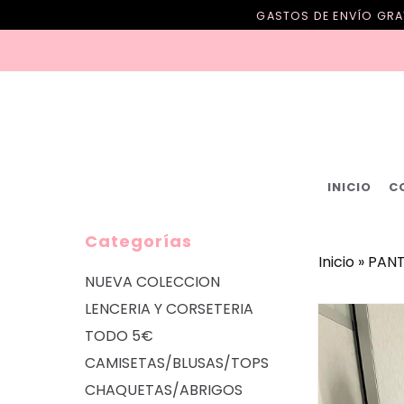
GASTOS DE ENVÍO GRAT
INICIO
C
Categorías
Inicio
»
PAN
NUEVA COLECCION
LENCERIA Y CORSETERIA
TODO 5€
CAMISETAS/BLUSAS/TOPS
CHAQUETAS/ABRIGOS