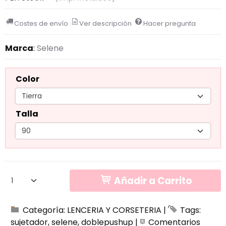
Costes de envío
Ver descripción
Hacer pregunta
Marca
:
Selene
Color
Talla
Añadir a Carrito
Categoría:
LENCERIA Y CORSETERIA
|
Tags:
sujetador
selene
doblepushup
|
Comentarios