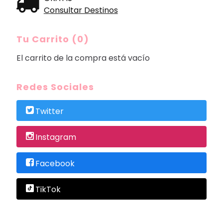
Consultar Destinos
Tu Carrito (0)
El carrito de la compra está vacío
Redes Sociales
Twitter
Instagram
Facebook
TikTok