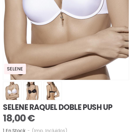
SELENE
SELENE RAQUEL DOBLE PUSH UP
18,00 €
1 En Stock
-
(Imp. Incluidos)