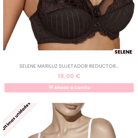
SELENE
SELENE MARILUZ SUJETADOR REDUCTOR...
18,00 €
Añadir a Carrito
Últimas unidades