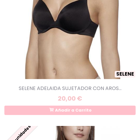
SELENE
SELENE ADELAIDA SUJETADOR CON AROS...
20,00 €
Añadir a Carrito
Últimas unidades