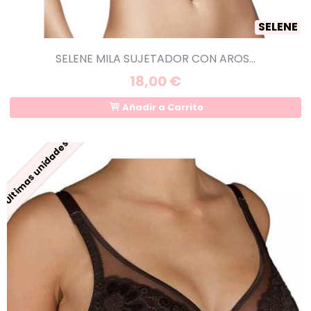
SELENE
SELENE MILA SUJETADOR CON AROS...
18,00 €
Añadir a Carrito
Últimas unidades