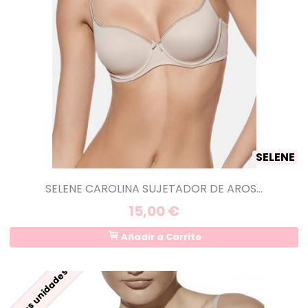
SELENE
SELENE CAROLINA SUJETADOR DE AROS...
15,00 €
Añadir a Carrito
Últimas unidades