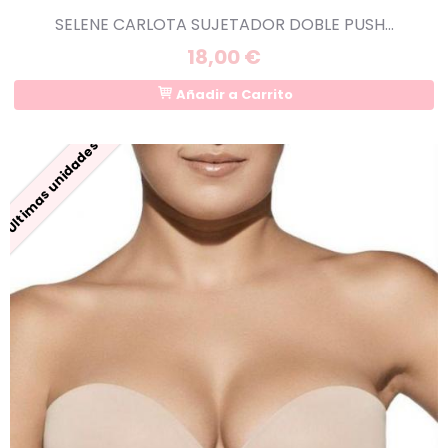
SELENE CARLOTA SUJETADOR DOBLE PUSH...
18,00 €
Añadir a Carrito
Últimas unidades