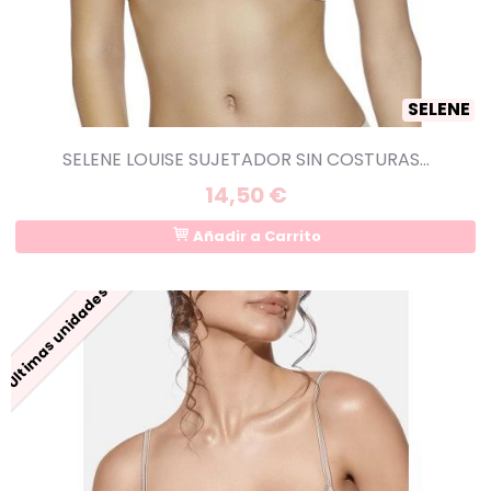
SELENE
SELENE LOUISE SUJETADOR SIN COSTURAS...
14,50 €
Añadir a Carrito
Últimas unidades