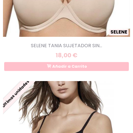
SELENE
SELENE TANIA SUJETADOR SIN...
18,00 €
Añadir a Carrito
Últimas unidades