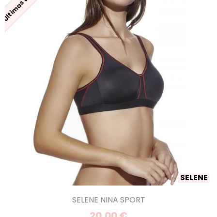
SELENE
SELENE NINA SPORT
20,00 €