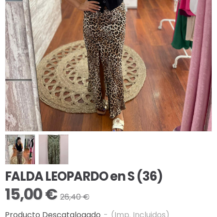
FALDA LEOPARDO en S (36)
15,00 €
26,40 €
Producto Descatalogado
-
(Imp. Incluidos)