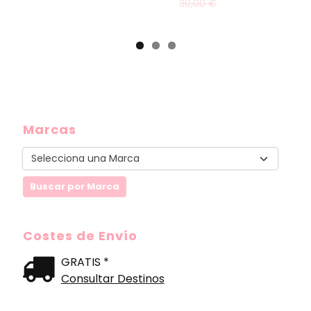
30,00 €
Marcas
Costes de Envío
GRATIS *
Consultar Destinos