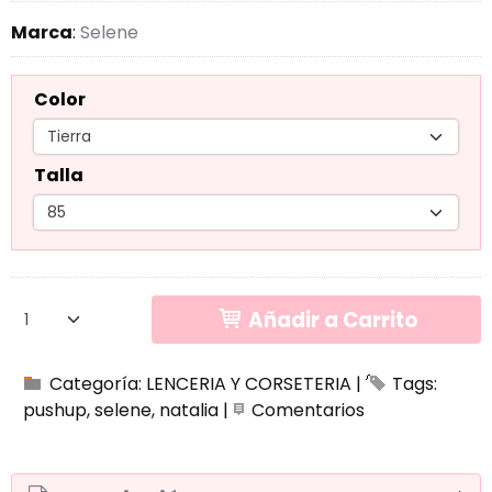
Marca
:
Selene
Color
Talla
Añadir a Carrito
Categoría:
LENCERIA Y CORSETERIA
|
Tags:
pushup
selene
natalia
|
Comentarios