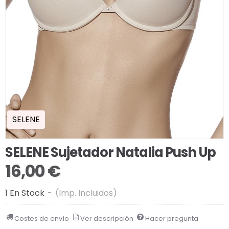
SELENE
SELENE Sujetador Natalia Push Up
16,00 €
1 En Stock
-
(Imp. Incluidos)
Costes de envío
Ver descripción
Hacer pregunta