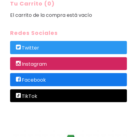
Tu Carrito (0)
El carrito de la compra está vacío
Redes Sociales
Twitter
Instagram
Facebook
TikTok