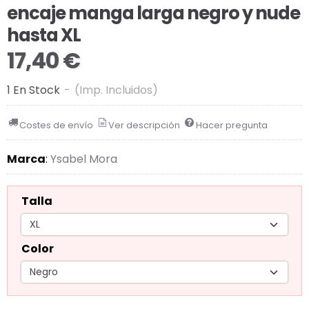
encaje manga larga negro y nude
hasta XL
17,40 €
1 En Stock
-
(Imp. Incluidos)
Costes de envío
Ver descripción
Hacer pregunta
Marca
:
Ysabel Mora
Talla
Color