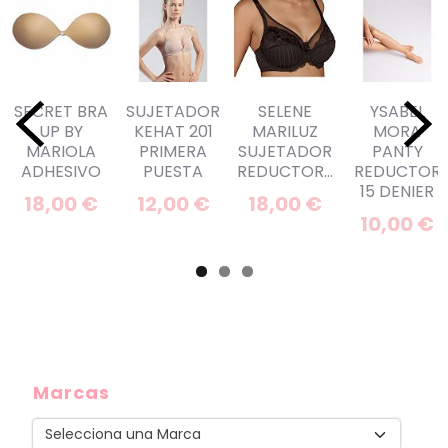
SECRET BRA
SUJETADOR
SELENE
YSABEL
UP BY
KEHAT 201
MARILUZ
MORA
MARIOLA
PRIMERA
SUJETADOR
PANTY
ADHESIVO
PUESTA
REDUCTOR...
REDUCTOR
15 DENIER
18,00 €
12,00 €
18,00 €
10,00 €
Marcas