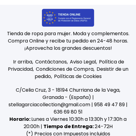
Tienda de ropa para mujer. Moda y complementos.
Compra Online y recibe tu pedido en 24-48 horas.
¡Aprovecha los grandes descuentos!
Ir arriba
Contáctanos
Aviso Legal
Política de
Privacidad
Condiciones de Compra
Desistir de un
pedido
Políticas de Cookies
C/Celia Cruz, 3 - 18194 Churriana de la Vega,
Granada - (España) |
stellagarciacollection@gmail.com |
958 49 47 89
|
636 69 80 51
Horario:
Lunes a Viernes 10:30h a 13:30h y 17:30h a
20:00h |
Tiempo de Entrega:
24-72H
(*) Precios con Impuestos incluidos