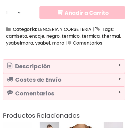
Añadir a Carrito
Categoría:
LENCERIA Y CORSETERIA
|
Tags:
camiseta
encaje
negro
termico
termica
thermal
ysabelmora
ysabel
mora
|
Comentarios
Descripción
Costes de Envío
Comentarios
Productos Relacionados